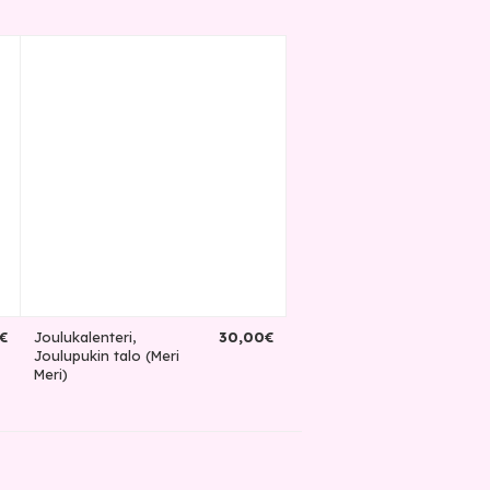
€
Joulukalenteri,
30
,
00
€
Joulupukin talo (Meri
Meri)