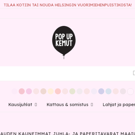
TILAA KOTIIN TAI NOUDA HELSINGIN VUORIMIEHENPUISTIKOSTA!
Kausijuhlat
Kattaus & somistus
Lahjat ja pape
 KAUDEN KAUNEIMMAT JUHLA- JA PAPERITAVARAT MAAI