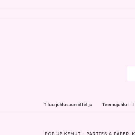
Tilaa juhlasuunnittelija
Teemajuhlat
POP UP KEMUT – PARTIES & PAPER.