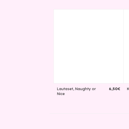
Lautaset, Naughty or
6
,
50
€
K
Nice