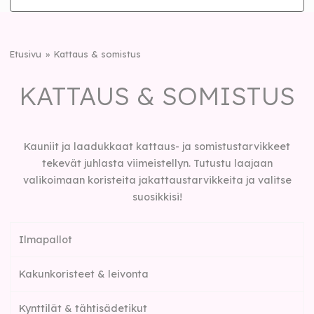
Etusivu
Kattaus & somistus
KATTAUS & SOMISTUS
Kauniit ja laadukkaat kattaus- ja somistustarvikkeet
tekevät juhlasta viimeistellyn. Tutustu laajaan
valikoimaan koristeita jakattaustarvikkeita ja valitse
suosikkisi!
Ilmapallot
Kakunkoristeet & leivonta
Kynttilät & tähtisädetikut