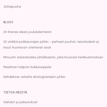
Juhlapuuha
BLOGI
24 ihanaa ideaa joulukalenteriin
10 vinkkiä poikkeusajan juhliin - parhaat puuhat, tarjoiluideat ja
muut huomioon otettavat asiat
Minuutin askareluidea jätskibaariin, joka kruunaa herkkuannoksen
Maailman helpoin kukkaseppele
Kahdeksan askelta ekologisempiin juhliin
TIETOA MEISTÄ
Vaihdot ja palautukset