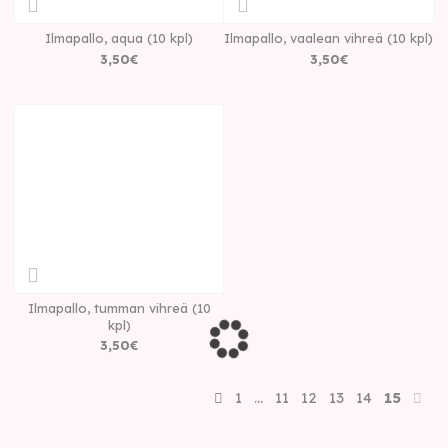
Ilmapallo, aqua (10 kpl)
Ilmapallo, vaalean vihreä (10 kpl)
3
,
50
€
3
,
50
€
Ilmapallo, tumman vihreä (10
kpl)
3
,
50
€
1
…
11
12
13
14
15