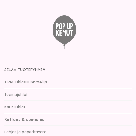
SELAA TUOTERYHMIÄ
Tilaa juhlasuunnittelija
Teemajuhlat
Kausijuhlat
Kattaus & somistus
Lahjat ja paperitavara