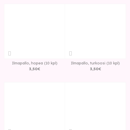
Ilmapallo, hopea (10 kpl)
Ilmapallo, turkoosi (10 kpl)
3
,
50
€
3
,
50
€