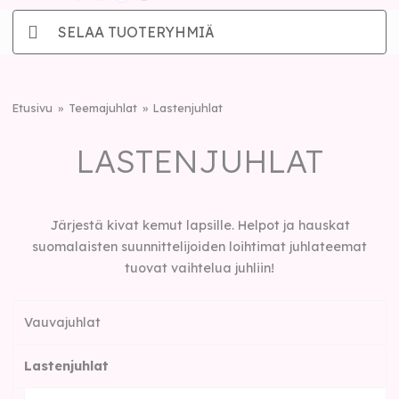
SELAA TUOTERYHMIÄ
Etusivu
Teemajuhlat
Lastenjuhlat
LASTENJUHLAT
Järjestä kivat kemut lapsille. Helpot ja hauskat
suomalaisten suunnittelijoiden loihtimat juhlateemat
tuovat vaihtelua juhliin!
Vauvajuhlat
Lastenjuhlat