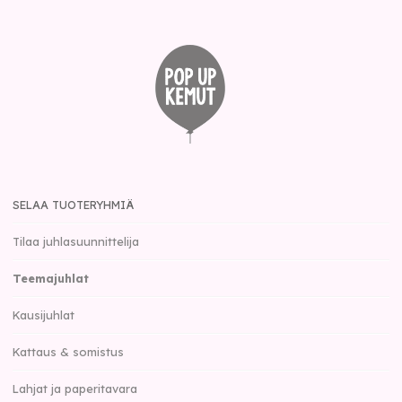
SELAA TUOTERYHMIÄ
Tilaa juhlasuunnittelija
Teemajuhlat
Kausijuhlat
Kattaus & somistus
Lahjat ja paperitavara