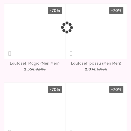
-70%
-70%
Lautaset, Magic (Meri Meri)
Lautaset, possu (Meri Meri)
2
,
55
€
8
,
50
€
2
,
07
€
6
,
90
€
-70%
-70%