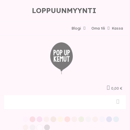
LOPPUUNMYYNTI
Blogi
Oma tili
Kassa
0,00 €