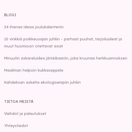
BLOGI
24 ihanaa ideaa joulukalenteriin
10 vinkkiä poikkeusajan juhliin - parhaat puuhat, tarjoiluideat ja
muut huomioon otettavat asiat
Minuutin askareluidea jätskibaariin, joka kruunaa herkkuannoksen
Maailman helpoin kukkaseppele
Kahdeksan askelta ekologisempiin juhliin
TIETOA MEISTÄ
Vaihdot ja palautukset
Yhteystiedot