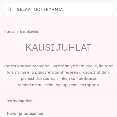
SELAA TUOTERYHMIÄ
Etusivu
Kausijuhlat
KAUSIJUHLAT
Ihastu kauden teemaan! Kerätään ystävät koolle, iloitaan
toisistamme ja panostetaan yhteiseen aikaan. Ilahduta
pienesti tai suuresti – ihan kaiken ikäisiä
teemakattauksella Pop up kemujen tapaan.
Ystävänpäivä
Kevät ja pääsiäinen