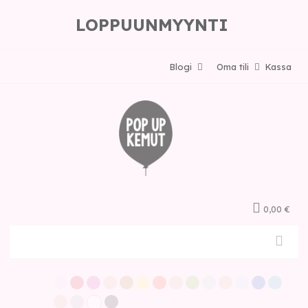
LOPPUUNMYYNTI
Blogi
Oma tili
Kassa
0,00 €