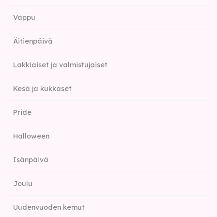
Vappu
Äitienpäivä
Lakkiaiset ja valmistujaiset
Kesä ja kukkaset
Pride
Halloween
Isänpäivä
Joulu
Uudenvuoden kemut