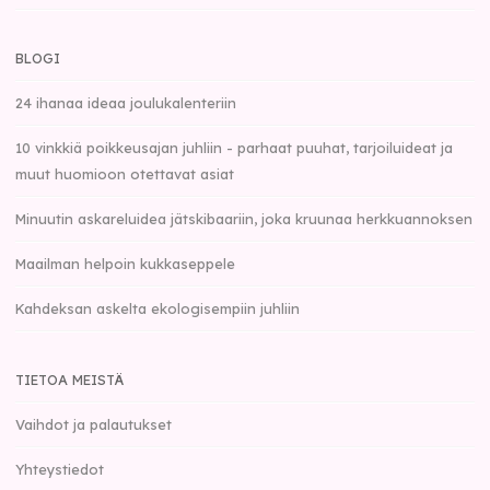
BLOGI
24 ihanaa ideaa joulukalenteriin
10 vinkkiä poikkeusajan juhliin - parhaat puuhat, tarjoiluideat ja
muut huomioon otettavat asiat
Minuutin askareluidea jätskibaariin, joka kruunaa herkkuannoksen
Maailman helpoin kukkaseppele
Kahdeksan askelta ekologisempiin juhliin
TIETOA MEISTÄ
Vaihdot ja palautukset
Yhteystiedot