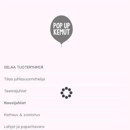
SELAA TUOTERYHMIÄ
Tilaa juhlasuunnittelija
Teemajuhlat
Kausijuhlat
Kattaus & somistus
Lahjat ja paperitavara