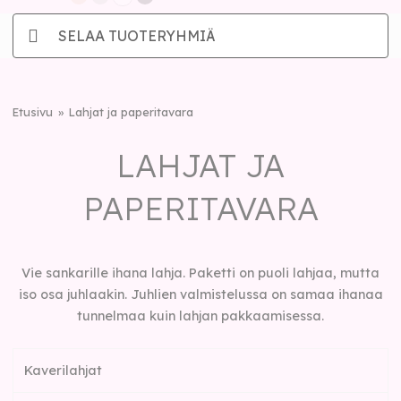
SELAA TUOTERYHMIÄ
Etusivu
Lahjat ja paperitavara
LAHJAT JA
PAPERITAVARA
Vie sankarille ihana lahja. Paketti on puoli lahjaa, mutta
iso osa juhlaakin. Juhlien valmistelussa on samaa ihanaa
tunnelmaa kuin lahjan pakkaamisessa.
Kaverilahjat