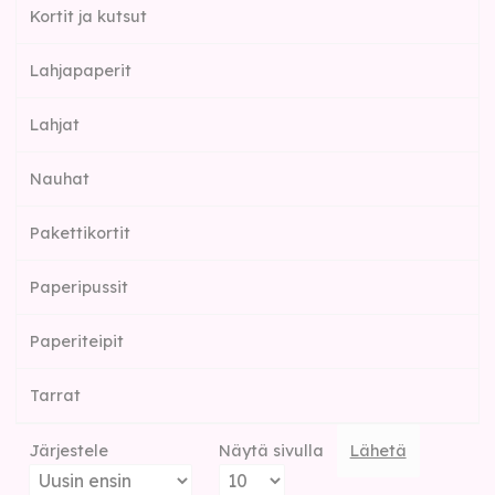
Kortit ja kutsut
Lahjapaperit
Lahjat
Nauhat
Pakettikortit
Paperipussit
Paperiteipit
Tarrat
Järjestele
Näytä sivulla
Lähetä