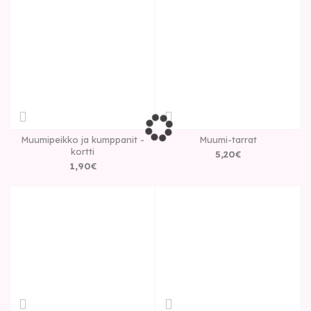
Muumipeikko ja kumppanit -
Muumi-tarrat
kortti
5
,
20
€
1
,
90
€