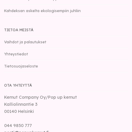
Kahdeksan askelta ekologisempiin juhliin
TIETOA MEISTÄ
Vaihdot ja palautukset
Yhteystiedot
Tietosuojaseloste
OTA YHTEYTTÄ
Kemut Company Oy/Pop up kemut
Kalliolinnantie 3
00140
Helsinki
044 9850 777