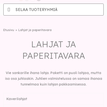
SELAA TUOTERYHMIÄ
Etusivu
Lahjat ja paperitavara
LAHJAT JA
PAPERITAVARA
Vie sankarille ihana lahja. Paketti on puoli lahjaa, mutta
iso osa juhlaakin. Juhlien valmistelussa on samaa ihanaa
tunnelmaa kuin lahjan pakkaamisessa.
Kaverilahjat