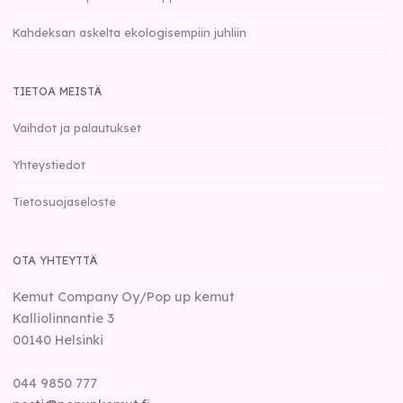
Kahdeksan askelta ekologisempiin juhliin
TIETOA MEISTÄ
Vaihdot ja palautukset
Yhteystiedot
Tietosuojaseloste
OTA YHTEYTTÄ
Kemut Company Oy/Pop up kemut
Kalliolinnantie 3
00140
Helsinki
044 9850 777