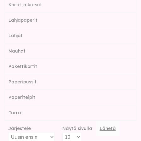
Kortit ja kutsut
Lahjapaperit
Lahjat
Nauhat
Pakettikortit
Paperipussit
Paperiteipit
Tarrat
Järjestele
Näytä sivulla
Lähetä