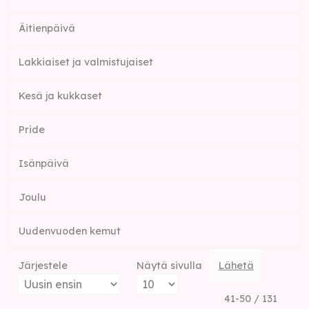
Äitienpäivä
Lakkiaiset ja valmistujaiset
Kesä ja kukkaset
Pride
Isänpäivä
Joulu
Uudenvuoden kemut
Järjestele
Näytä sivulla
Lähetä
41-50 / 131