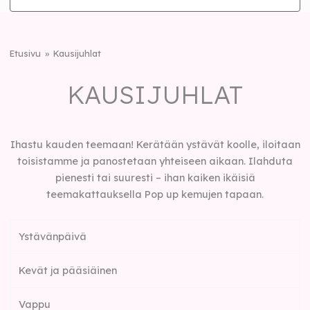
Etusivu
Kausijuhlat
KAUSIJUHLAT
Ihastu kauden teemaan! Kerätään ystävät koolle, iloitaan
toisistamme ja panostetaan yhteiseen aikaan. Ilahduta
pienesti tai suuresti – ihan kaiken ikäisiä
teemakattauksella Pop up kemujen tapaan.
Ystävänpäivä
Kevät ja pääsiäinen
Vappu