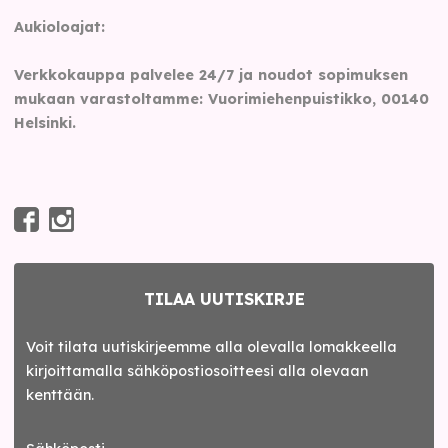
Aukioloajat:
Verkkokauppa palvelee 24/7 ja noudot sopimuksen
mukaan varastoltamme: Vuorimiehenpuistikko, 00140
Helsinki.
TILAA UUTISKIRJE
Voit tilata uutiskirjeemme alla olevalla lomakkeella
kirjoittamalla sähköpostiosoitteesi alla olevaan
kenttään.