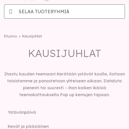
SELAA TUOTERYHMIÄ
Etusivu
Kausijuhlat
KAUSIJUHLAT
Ihastu kauden teemaan! Kerätään ystävät koolle, iloitaan
toisistamme ja panostetaan yhteiseen aikaan. Ilahduta
pienesti tai suuresti – ihan kaiken ikäisiä
teemakattauksella Pop up kemujen tapaan.
Ystävänpäivä
Kevät ja pääsiäinen