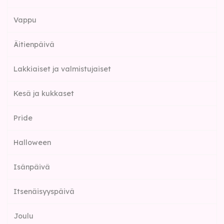
Vappu
Äitienpäivä
Lakkiaiset ja valmistujaiset
Kesä ja kukkaset
Pride
Halloween
Isänpäivä
Itsenäisyyspäivä
Joulu