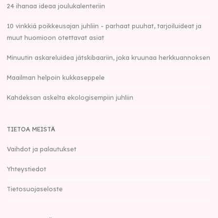
24 ihanaa ideaa joulukalenteriin
10 vinkkiä poikkeusajan juhliin - parhaat puuhat, tarjoiluideat ja
muut huomioon otettavat asiat
Minuutin askareluidea jätskibaariin, joka kruunaa herkkuannoksen
Maailman helpoin kukkaseppele
Kahdeksan askelta ekologisempiin juhliin
TIETOA MEISTÄ
Vaihdot ja palautukset
Yhteystiedot
Tietosuojaseloste