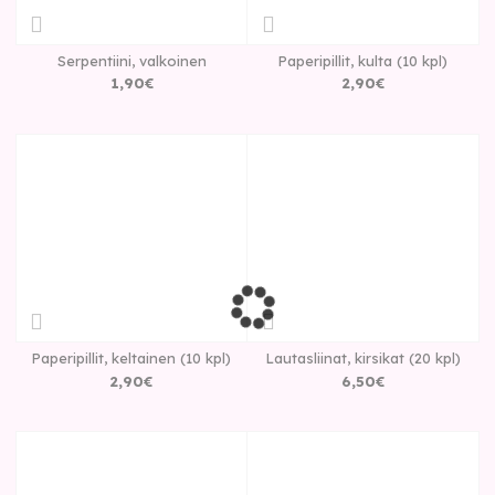
Serpentiini, valkoinen
Paperipillit, kulta (10 kpl)
1
,
90
€
2
,
90
€
Paperipillit, keltainen (10 kpl)
Lautasliinat, kirsikat (20 kpl)
2
,
90
€
6
,
50
€