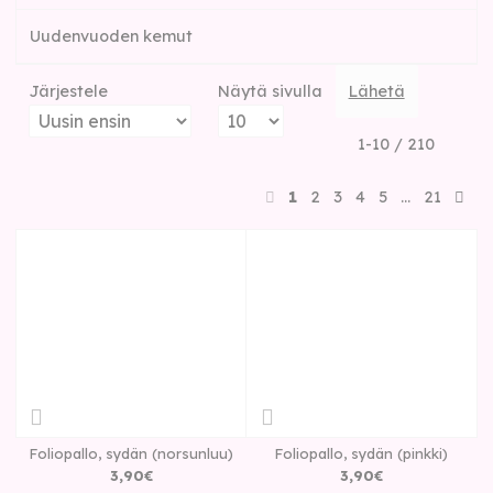
Uudenvuoden kemut
Järjestele
Näytä sivulla
Lähetä
1-10 / 210
1
2
3
4
5
…
21
Foliopallo, sydän (norsunluu)
Foliopallo, sydän (pinkki)
3
,
90
€
3
,
90
€