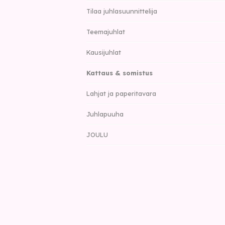
Tilaa juhlasuunnittelija
Teemajuhlat
Kausijuhlat
Kattaus & somistus
Lahjat ja paperitavara
Juhlapuuha
JOULU