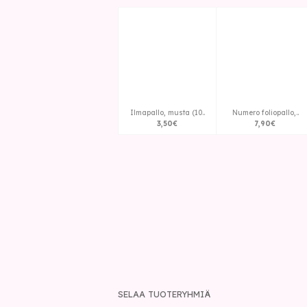
Ilmapallo, musta (10..
Numero foliopallo,..
3
,
50
€
7
,
90
€
SELAA TUOTERYHMIÄ