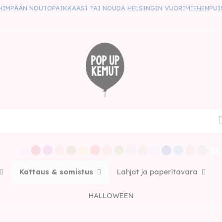
HIMPÄÄN NOUTOPAIKKAASI TAI NOUDA HELSINGIN VUORIMIEHENPUI
Kattaus & somistus
Lahjat ja paperitavara
HALLOWEEN