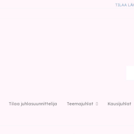
TILAA LÄ
Tilaa juhlasuunnittelija
Teemajuhlat
Kausijuhlat