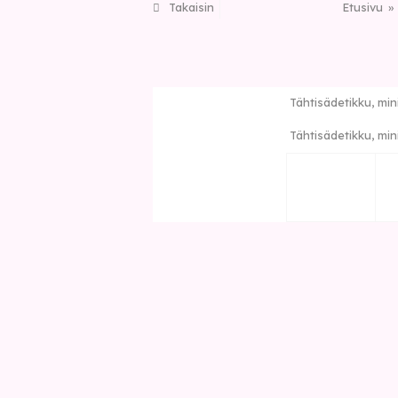
Takaisin
Etusivu
Tähtisädetikku, min
Tähtisädetikku, min