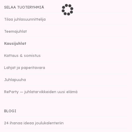
SELAA TUOTERYHMIÄ
Tilaa juhlasuunnittelija
Teemajuhlat
Kausijuhlat
Kattaus & somistus
Lahjat ja paperitavara
Juhlapuuha
ReParty — juhlatarvikkeiden uusi elämä
BLOGI
24 ihanaa ideaa joulukalenteriin