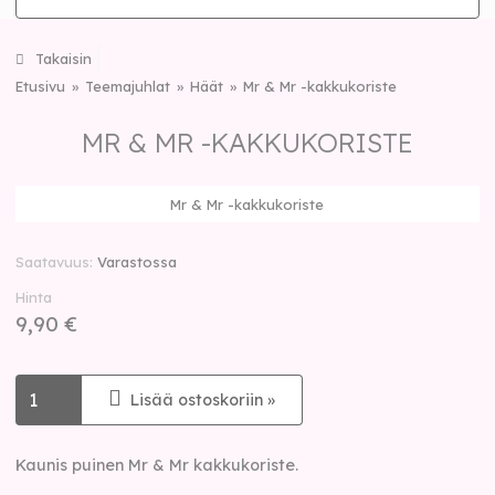
Takaisin
Etusivu
Teemajuhlat
Häät
Mr & Mr -kakkukoriste
MR & MR -KAKKUKORISTE
Mr & Mr -kakkukoriste
Saatavuus
Varastossa
Hinta
9,90 €
Lisää ostoskoriin »
Kaunis puinen Mr & Mr kakkukoriste.