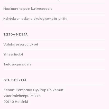
Maailman helpoin kukkaseppele
Kahdeksan askelta ekologisempiin juhliin
TIETOA MEISTÄ
Vaihdot ja palautukset
Yhteystiedot
Tietosuojaseloste
OTA YHTEYTTÄ
Kemut Company Oy/Pop up kemut
Vuorimiehenpuistikko
00140
Helsinki