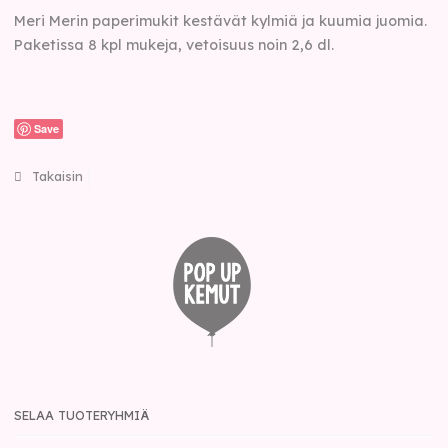
Meri Merin paperimukit kestävät kylmiä ja kuumia juomia.
Paketissa 8 kpl mukeja, vetoisuus noin 2,6 dl.
Save
Takaisin
SELAA TUOTERYHMIÄ