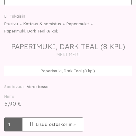
Takaisin
Etusivu
Kattaus & somistus
Paperimukit
Paperimuki, Dark Teal (8 kpl)
PAPERIMUKI, DARK TEAL (8 KPL)
MERI MERI
Paperimuki, Dark Teal (8 kpl)
Saatavuus
Varastossa
Hinta
5,90 €
Lisää ostoskoriin »