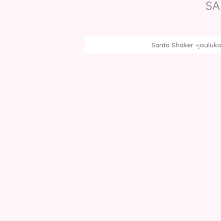
SA
Santa Shaker -joulukor