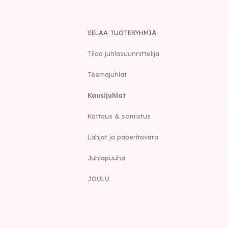
SELAA TUOTERYHMIÄ
Tilaa juhlasuunnittelija
Teemajuhlat
Kausijuhlat
Kattaus & somistus
Lahjat ja paperitavara
Juhlapuuha
JOULU