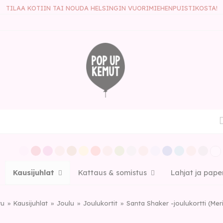
TILAA KOTIIN TAI NOUDA HELSINGIN VUORIMIEHENPUISTIKOSTA!
Kausijuhlat
Kattaus & somistus
Lahjat ja pape
vu
Kausijuhlat
Joulu
Joulukortit
Santa Shaker -joulukortti (Meri