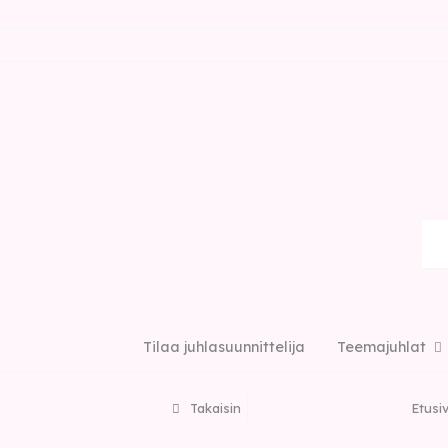
Tilaa juhlasuunnittelija
Teemajuhlat
Takaisin
Etusi