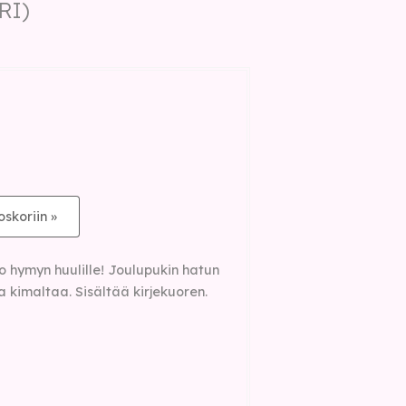
RI)
oskoriin »
uo hymyn huulille! Joulupukin hatun
ta kimaltaa. Sisältää kirjekuoren.