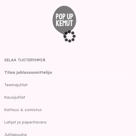
SELAA TUOTERYHMIÄ
Tilaa juhlasuunnittelija
Teemajuhlat
Kausijuhlat
Kattaus & somistus
Lahjat ja paperitavara
Juhlapuuha