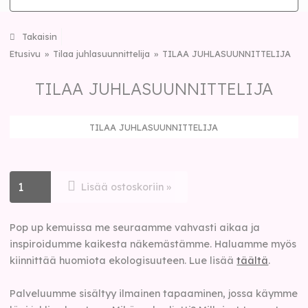
Takaisin
Etusivu
Tilaa juhlasuunnittelija
TILAA JUHLASUUNNITTELIJA
TILAA JUHLASUUNNITTELIJA
TILAA JUHLASUUNNITTELIJA
Lisää ostoskoriin »
Pop up kemuissa me seuraamme vahvasti aikaa ja
inspiroidumme kaikesta näkemästämme. Haluamme myös
kiinnittää huomiota ekologisuuteen. Lue lisää
täältä
.
Palveluumme sisältyy ilmainen tapaaminen, jossa käymme