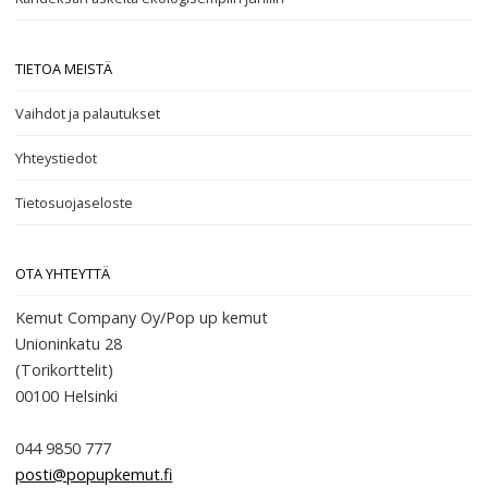
TIETOA MEISTÄ
Vaihdot ja palautukset
Yhteystiedot
Tietosuojaseloste
OTA YHTEYTTÄ
Kemut Company Oy/Pop up kemut
Unioninkatu 28
(Torikorttelit)
00100
Helsinki
044 9850 777
posti@popupkemut.fi