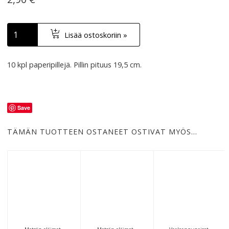
Lisää ostoskoriin »
10 kpl paperipillejä. Pillin pituus 19,5 cm.
Save
TÄMÄN TUOTTEEN OSTANEET OSTIVAT MYÖS…