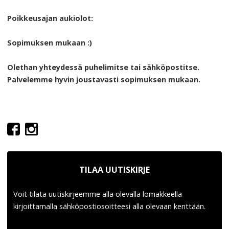
Poikkeusajan aukiolot:
Sopimuksen mukaan :)
Olethan yhteydessä puhelimitse tai sähköpostitse.
Palvelemme hyvin joustavasti sopimuksen mukaan.
TILAA UUTISKIRJE
Voit tilata uutiskirjeemme alla olevalla lomakkeella
kirjoittamalla sähköpostiosoitteesi alla olevaan kenttään.