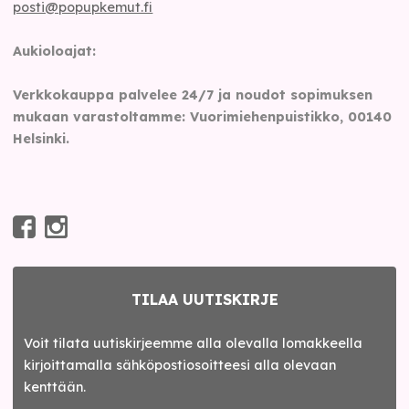
posti@popupkemut.fi
Aukioloajat:
Verkkokauppa palvelee 24/7 ja noudot sopimuksen
mukaan varastoltamme: Vuorimiehenpuistikko, 00140
Helsinki.
TILAA UUTISKIRJE
Voit tilata uutiskirjeemme alla olevalla lomakkeella
kirjoittamalla sähköpostiosoitteesi alla olevaan
kenttään.