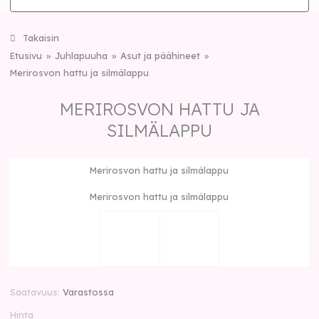
Takaisin
Etusivu
Juhlapuuha
Asut ja päähineet
Merirosvon hattu ja silmälappu
MERIROSVON HATTU JA
SILMÄLAPPU
Merirosvon hattu ja silmälappu
Merirosvon hattu ja silmälappu
Saatavuus
Varastossa
Hinta