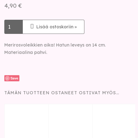
4,90 €
Lisää ostoskoriin »
Merirosvoleikkien aika! Hatun leveys on 14 cm.
Materiaalina pahvi.
Save
TÄMÄN TUOTTEEN OSTANEET OSTIVAT MYÖS…