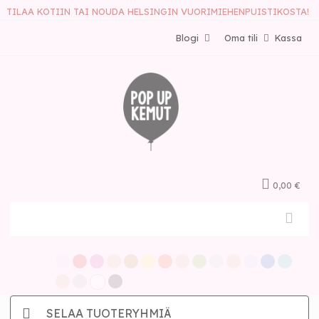
TILAA KOTIIN TAI NOUDA HELSINGIN VUORIMIEHENPUISTIKOSTA!
Blogi
Oma tili
Kassa
0,00 €
SELAA TUOTERYHMIÄ