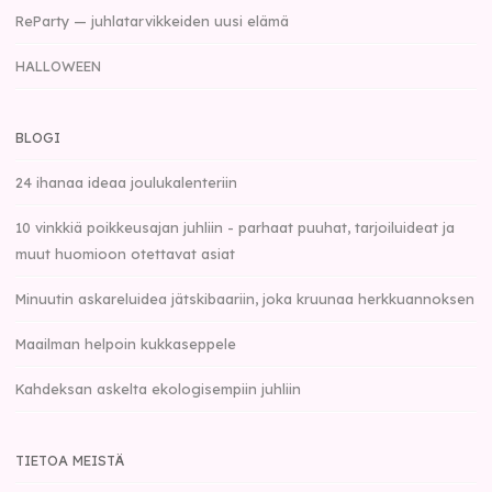
ReParty — juhlatarvikkeiden uusi elämä
HALLOWEEN
BLOGI
24 ihanaa ideaa joulukalenteriin
10 vinkkiä poikkeusajan juhliin - parhaat puuhat, tarjoiluideat ja
muut huomioon otettavat asiat
Minuutin askareluidea jätskibaariin, joka kruunaa herkkuannoksen
Maailman helpoin kukkaseppele
Kahdeksan askelta ekologisempiin juhliin
TIETOA MEISTÄ