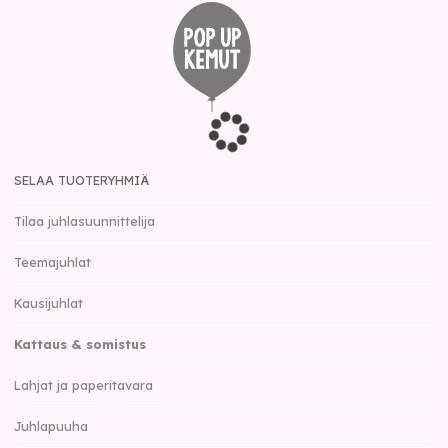
SELAA TUOTERYHMIÄ
Tilaa juhlasuunnittelija
Teemajuhlat
Kausijuhlat
Kattaus & somistus
Lahjat ja paperitavara
Juhlapuuha