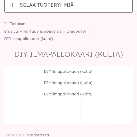
SELAA TUOTERYHMIÄ
Takaisin
Etusivu
Kattaus & somistus
Ilmapallot
DIY ilmapallokaari (kulta)
DIY ILMAPALLOKAARI (KULTA)
DIY ilmapallokaari (kulta)
DIY ilmapallokaari (kulta)
DIY ilmapallokaari (kulta)
Saatavuus
Varastossa