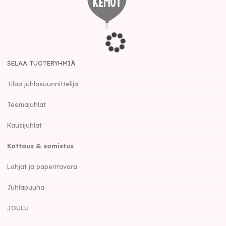
SELAA TUOTERYHMIÄ
Tilaa juhlasuunnittelija
Teemajuhlat
Kausijuhlat
Kattaus & somistus
Lahjat ja paperitavara
Juhlapuuha
JOULU