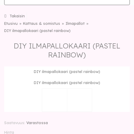
Takaisin
Etusivu
Kattaus & somistus
Ilmapallot
DIY ilmapallokaari (pastel rainbow)
DIY ILMAPALLOKAARI (PASTEL
RAINBOW)
DIY ilmapallokaari (pastel rainbow)
DIY ilmapallokaari (pastel rainbow)
Saatavuus
Varastossa
Hinta