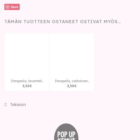
Save
TÄMÄN TUOTTEEN OSTANEET OSTIVAT MYÖS…
Ilmapallo, laventeli..
Ilmapallo, valkoinen..
3
,
50
€
3
,
50
€
Takaisin