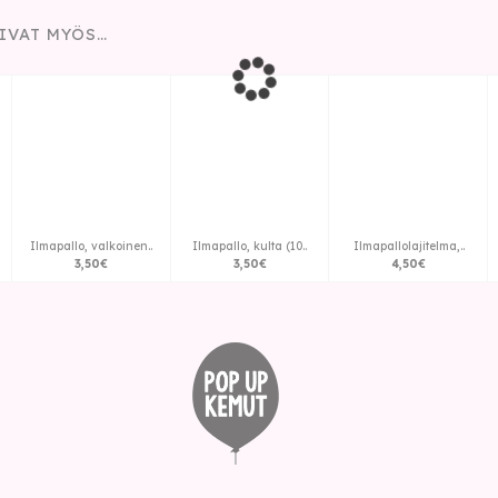
IVAT MYÖS…
Ilmapallo, valkoinen..
Ilmapallo, kulta (10..
Ilmapallolajitelma,..
3
,
50
€
3
,
50
€
4
,
50
€