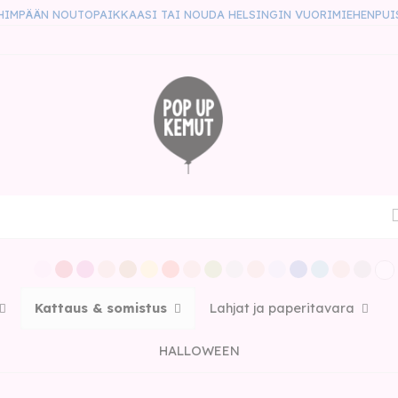
HIMPÄÄN NOUTOPAIKKAASI TAI NOUDA HELSINGIN VUORIMIEHENPUI
Kattaus & somistus
Lahjat ja paperitavara
HALLOWEEN