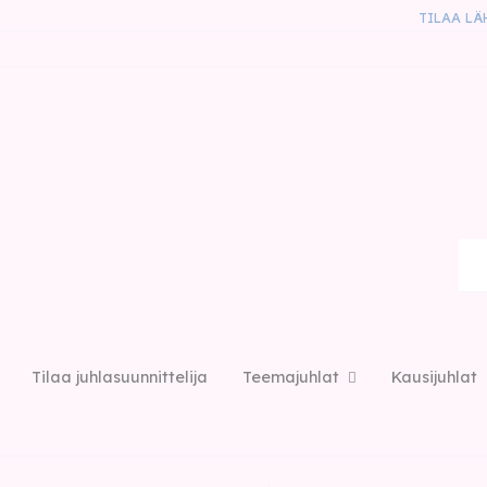
TILAA LÄ
Tilaa juhlasuunnittelija
Teemajuhlat
Kausijuhlat