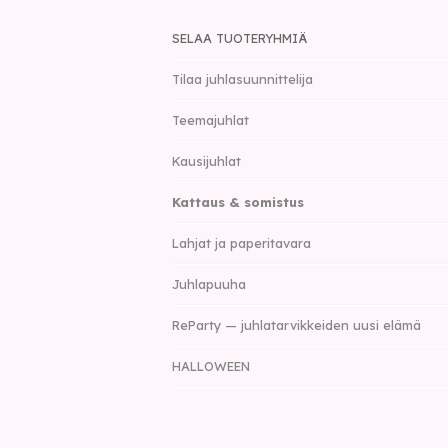
SELAA TUOTERYHMIÄ
Tilaa juhlasuunnittelija
Teemajuhlat
Kausijuhlat
Kattaus & somistus
Lahjat ja paperitavara
Juhlapuuha
ReParty — juhlatarvikkeiden uusi elämä
HALLOWEEN