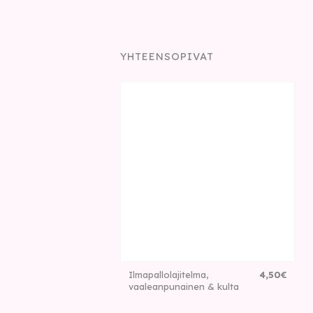
YHTEENSOPIVAT
Ilmapallolajitelma,
4
,
50
€
vaaleanpunainen & kulta