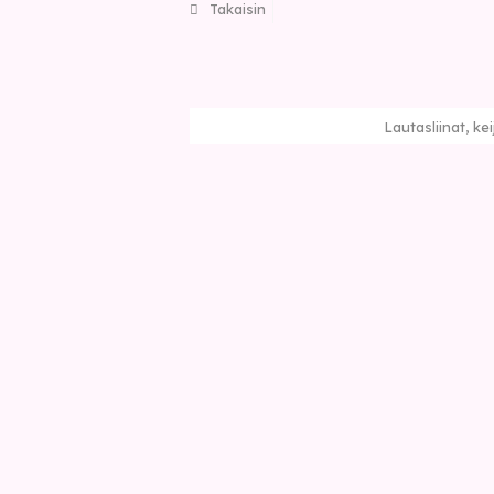
Takaisin
Lautasliinat, ke