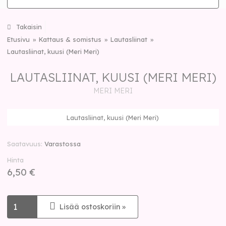
Takaisin
Etusivu
Kattaus & somistus
Lautasliinat
Lautasliinat, kuusi (Meri Meri)
LAUTASLIINAT, KUUSI (MERI MERI)
MERI MERI
Lautasliinat, kuusi (Meri Meri)
Saatavuus
Varastossa
Hinta
6,50 €
Lisää ostoskoriin »