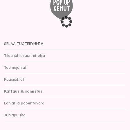
SELAA TUOTERYHMIÄ
Tilaa juhlasuunnittelija
Teemajuhlat
Kausijuhlat
Kattaus & somistus
Lahjat ja paperitavara
Juhlapuuha