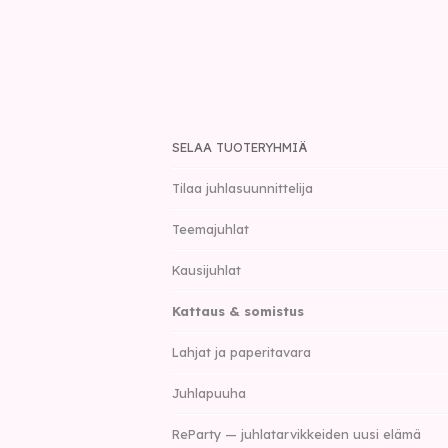
SELAA TUOTERYHMIÄ
Tilaa juhlasuunnittelija
Teemajuhlat
Kausijuhlat
Kattaus & somistus
Lahjat ja paperitavara
Juhlapuuha
ReParty — juhlatarvikkeiden uusi elämä