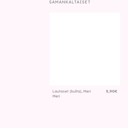
SAMANKALTAISET
Lautaset (kulta), Meri
5
,
90
€
Meri