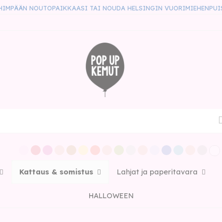
HIMPÄÄN NOUTOPAIKKAASI TAI NOUDA HELSINGIN VUORIMIEHENPUI
Kattaus & somistus
Lahjat ja paperitavara
HALLOWEEN