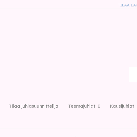
TILAA LÄ
Tilaa juhlasuunnittelija
Teemajuhlat
Kausijuhlat