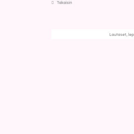
Takaisin
Lautaset, le