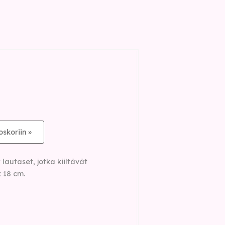
oskoriin »
lautaset, jotka kiiltävät
 18 cm.