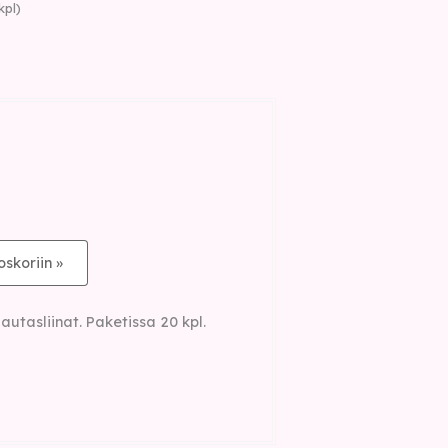
kpl)
oskoriin »
lautasliinat. Paketissa 20 kpl.