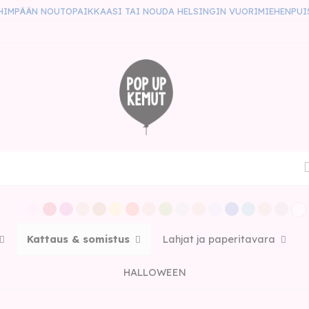
HIMPÄÄN NOUTOPAIKKAASI TAI NOUDA HELSINGIN VUORIMIEHENPUI
Kattaus & somistus
Lahjat ja paperitavara
HALLOWEEN