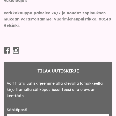
Aukioloajat:
Verkkokauppa palvelee 24/7 ja noudot sopimuksen
mukaan varastoltamme: Vuorimiehenpuistikko, 00140
Helsinki.
TILAA UUTISKIRJE
Voit tilata uutiskirjeemme alla olevalla lomakkeella
kirjoittamalla sähköpostiosoitteesi alla olevaan
kenttään.
Sähköposti