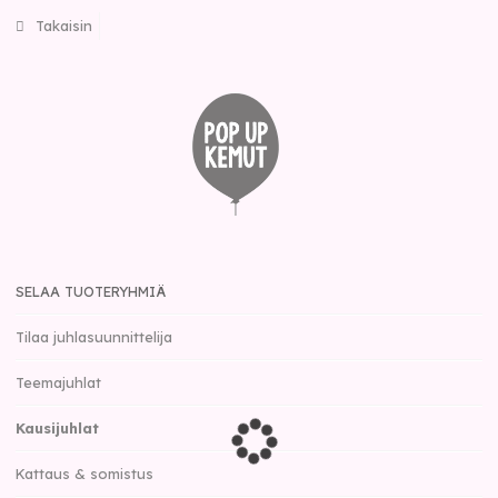
Takaisin
SELAA TUOTERYHMIÄ
Tilaa juhlasuunnittelija
Teemajuhlat
Kausijuhlat
Kattaus & somistus