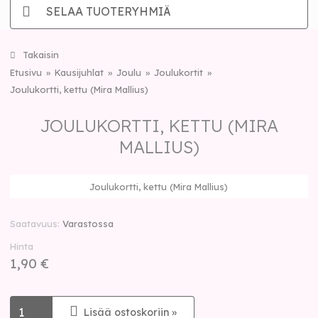
SELAA TUOTERYHMIÄ
Takaisin
Etusivu
Kausijuhlat
Joulu
Joulukortit
Joulukortti, kettu (Mira Mallius)
JOULUKORTTI, KETTU (MIRA
MALLIUS)
Joulukortti, kettu (Mira Mallius)
Saatavuus
Varastossa
Hinta
1,90 €
Lisää ostoskoriin »