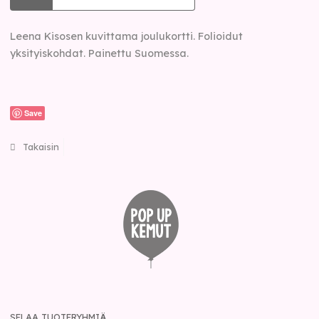
Leena Kisosen kuvittama joulukortti. Folioidut
yksityiskohdat. Painettu Suomessa.
Save
Takaisin
SELAA TUOTERYHMIÄ