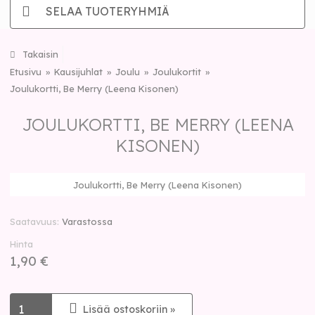
SELAA TUOTERYHMIÄ
Takaisin
Etusivu
Kausijuhlat
Joulu
Joulukortit
Joulukortti, Be Merry (Leena Kisonen)
JOULUKORTTI, BE MERRY (LEENA
KISONEN)
Joulukortti, Be Merry (Leena Kisonen)
Saatavuus
Varastossa
Hinta
1,90 €
Lisää ostoskoriin »