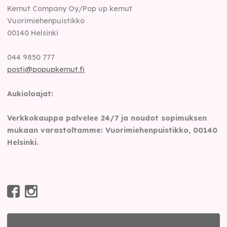
Kemut Company Oy/Pop up kemut
Vuorimiehenpuistikko
00140
Helsinki
044 9850 777
posti@popupkemut.fi
Aukioloajat:
Verkkokauppa palvelee 24/7 ja noudot sopimuksen
mukaan varastoltamme: Vuorimiehenpuistikko, 00140
Helsinki.