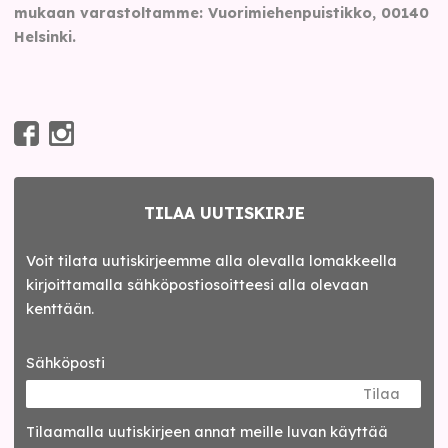
mukaan varastoltamme: Vuorimiehenpuistikko, 00140
Helsinki.
TILAA UUTISKIRJE
Voit tilata uutiskirjeemme alla olevalla lomakkeella
kirjoittamalla sähköpostiosoitteesi alla olevaan
kenttään.
Sähköposti
Tilaa
Tilaamalla uutis­kirjeen annat meille luvan käyttää