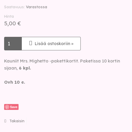
Saatavuus
Varastossa
Hinta
5,00 €
Lisää ostoskoriin »
Kauniit Mrs. Mighetto -pakettikortit. Paketissa 10 kortin
sijaan,
6 kpl.
Ovh 10 e.
Save
Takaisin