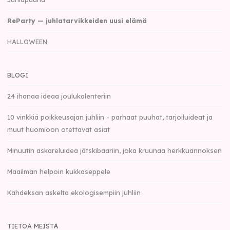
ReParty — juhlatarvikkeiden uusi elämä
HALLOWEEN
BLOGI
24 ihanaa ideaa joulukalenteriin
10 vinkkiä poikkeusajan juhliin - parhaat puuhat, tarjoiluideat ja
muut huomioon otettavat asiat
Minuutin askareluidea jätskibaariin, joka kruunaa herkkuannoksen
Maailman helpoin kukkaseppele
Kahdeksan askelta ekologisempiin juhliin
TIETOA MEISTÄ