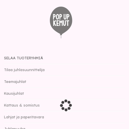
SELAA TUOTERYHMIÄ
Tilaa juhlasuunnittelija
Teemajuhlat
Kausijuhlat
Kattaus & somistus
Lahjat ja paperitavara
Juhlapuuha