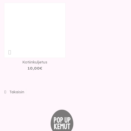
Kotiinkuljetus
10
,
00
€
Takaisin