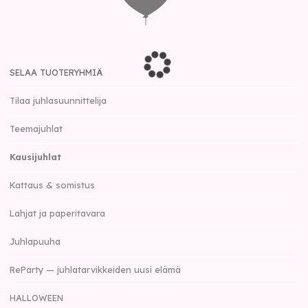
SELAA TUOTERYHMIÄ
Tilaa juhlasuunnittelija
Teemajuhlat
Kausijuhlat
Kattaus & somistus
Lahjat ja paperitavara
Juhlapuuha
ReParty — juhlatarvikkeiden uusi elämä
HALLOWEEN