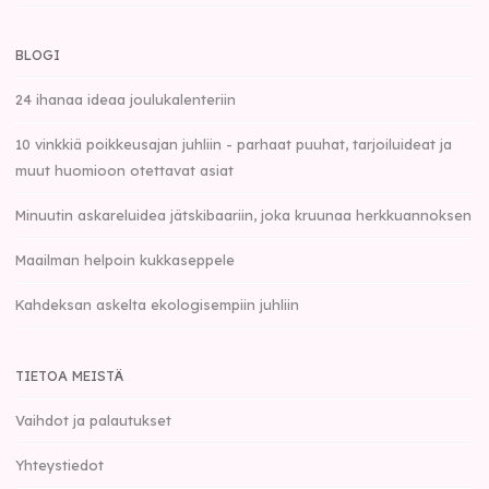
BLOGI
24 ihanaa ideaa joulukalenteriin
10 vinkkiä poikkeusajan juhliin - parhaat puuhat, tarjoiluideat ja
muut huomioon otettavat asiat
Minuutin askareluidea jätskibaariin, joka kruunaa herkkuannoksen
Maailman helpoin kukkaseppele
Kahdeksan askelta ekologisempiin juhliin
TIETOA MEISTÄ
Vaihdot ja palautukset
Yhteystiedot