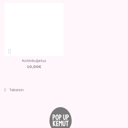
Kotiinkuljetus
10
,
00
€
Takaisin