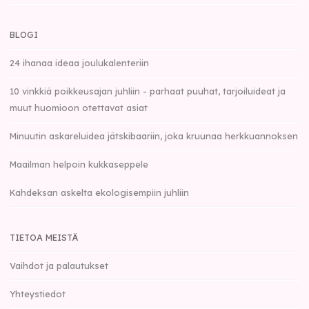
BLOGI
24 ihanaa ideaa joulukalenteriin
10 vinkkiä poikkeusajan juhliin - parhaat puuhat, tarjoiluideat ja
muut huomioon otettavat asiat
Minuutin askareluidea jätskibaariin, joka kruunaa herkkuannoksen
Maailman helpoin kukkaseppele
Kahdeksan askelta ekologisempiin juhliin
TIETOA MEISTÄ
Vaihdot ja palautukset
Yhteystiedot