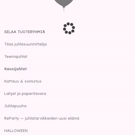
SELAA TUOTERYHMIÄ
Tilaa juhlasuunnittelija
Teemajuhlat
Kausijuhlat
Kattaus & somistus
Lahjat ja paperitavara
Juhlapuuha
ReParty — juhlatarvikkeiden uusi elämä
HALLOWEEN