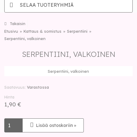
SELAA TUOTERYHMIÄ
Takaisin
Etusivu
Kattaus & somistus
Serpentiini
Serpentiini, valkoinen
SERPENTIINI, VALKOINEN
Serpentiini, valkoinen
Saatavuus
Varastossa
Hinta
1,90 €
Lisää ostoskoriin »