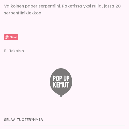
Valkoinen paperiserpentiini. Paketissa yksi rulla, jossa 20
serpentiinikiekkoa.
Save
Takaisin
SELAA TUOTERYHMIÄ