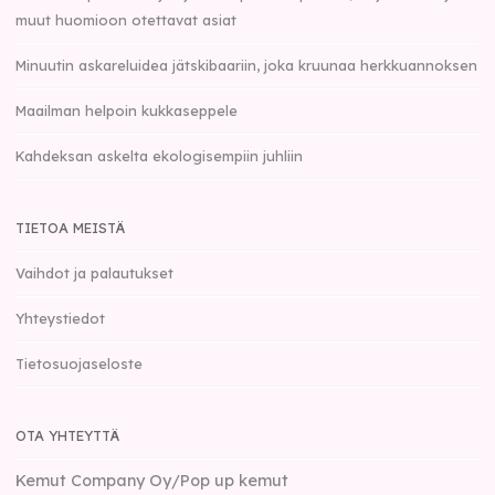
muut huomioon otettavat asiat
Minuutin askareluidea jätskibaariin, joka kruunaa herkkuannoksen
Maailman helpoin kukkaseppele
Kahdeksan askelta ekologisempiin juhliin
TIETOA MEISTÄ
Vaihdot ja palautukset
Yhteystiedot
Tietosuojaseloste
OTA YHTEYTTÄ
Kemut Company Oy/Pop up kemut