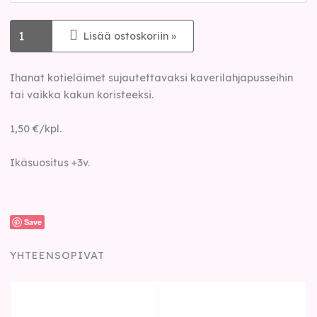
Lisää ostoskoriin »
Ihanat kotieläimet sujautettavaksi kaverilahjapusseihin
tai vaikka kakun koristeeksi.
1,50 €/kpl.
Ikäsuositus +3v.
Save
YHTEENSOPIVAT