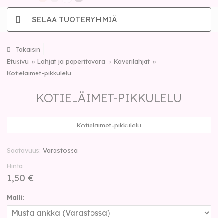
SELAA TUOTERYHMIÄ
Takaisin
Etusivu
Lahjat ja paperitavara
Kaverilahjat
Kotieläimet-pikkulelu
KOTIELÄIMET-PIKKULELU
Kotieläimet-pikkulelu
Saatavuus
Varastossa
Hinta
1,50 €
Malli: