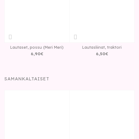
Lautaset, possu (Meri Meri)
Lautasliinat, traktori
6
,
90
€
6
,
50
€
SAMANKALTAISET