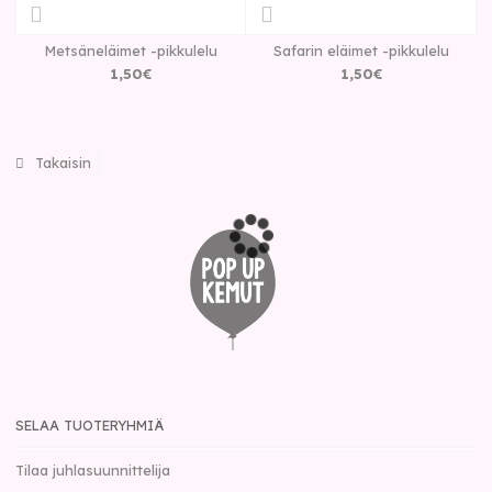
Metsäneläimet -pikkulelu
Safarin eläimet -pikkulelu
1
,
50
€
1
,
50
€
Takaisin
SELAA TUOTERYHMIÄ
Tilaa juhlasuunnittelija