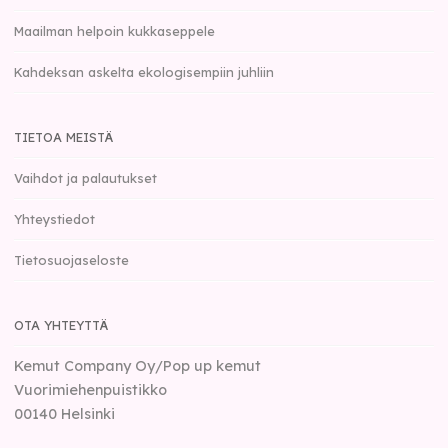
Maailman helpoin kukkaseppele
Kahdeksan askelta ekologisempiin juhliin
TIETOA MEISTÄ
Vaihdot ja palautukset
Yhteystiedot
Tietosuojaseloste
OTA YHTEYTTÄ
Kemut Company Oy/Pop up kemut
Vuorimiehenpuistikko
00140
Helsinki