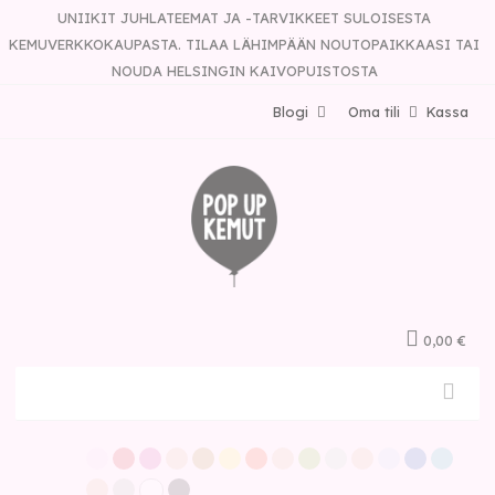
UNIIKIT JUHLATEEMAT JA -TARVIKKEET SULOISESTA
KEMUVERKKOKAUPASTA. TILAA LÄHIMPÄÄN NOUTOPAIKKAASI TAI
NOUDA HELSINGIN KAIVOPUISTOSTA
Blogi
Oma tili
Kassa
0,00 €