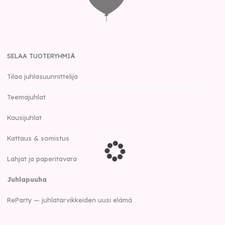
SELAA TUOTERYHMIÄ
Tilaa juhlasuunnittelija
Teemajuhlat
Kausijuhlat
Kattaus & somistus
Lahjat ja paperitavara
Juhlapuuha
ReParty — juhlatarvikkeiden uusi elämä