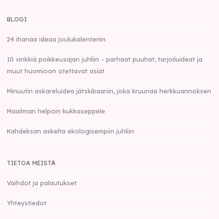
BLOGI
24 ihanaa ideaa joulukalenteriin
10 vinkkiä poikkeusajan juhliin - parhaat puuhat, tarjoiluideat ja
muut huomioon otettavat asiat
Minuutin askareluidea jätskibaariin, joka kruunaa herkkuannoksen
Maailman helpoin kukkaseppele
Kahdeksan askelta ekologisempiin juhliin
TIETOA MEISTÄ
Vaihdot ja palautukset
Yhteystiedot