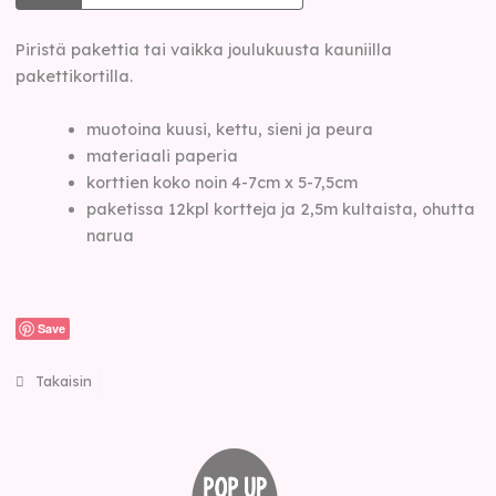
Piristä pakettia tai vaikka joulukuusta kauniilla
pakettikortilla.
muotoina kuusi, kettu, sieni ja peura
materiaali paperia
korttien koko noin 4-7cm x 5-7,5cm
paketissa 12kpl kortteja ja 2,5m kultaista, ohutta
narua
Save
Takaisin