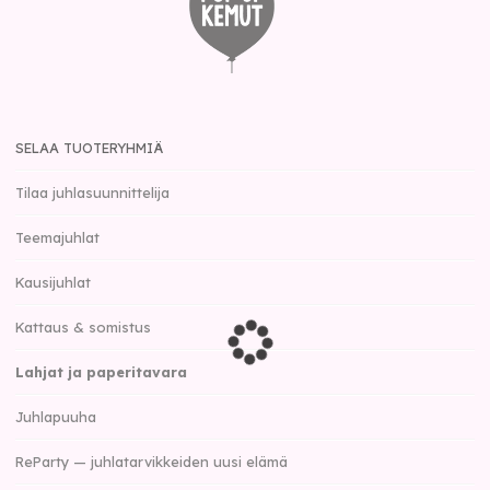
SELAA TUOTERYHMIÄ
Tilaa juhlasuunnittelija
Teemajuhlat
Kausijuhlat
Kattaus & somistus
Lahjat ja paperitavara
Juhlapuuha
ReParty — juhlatarvikkeiden uusi elämä