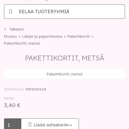
SELAA TUOTERYHMIÄ
Takaisin
Etusivu
Lahjat ja paperitavara
Pakettikortit
Pakettikortit, metsä
PAKETTIKORTIT, METSÄ
Pakettikortit, metsä
Saatavuus
Varastossa
Hinta
3,40 €
Lisää ostoskoriin »