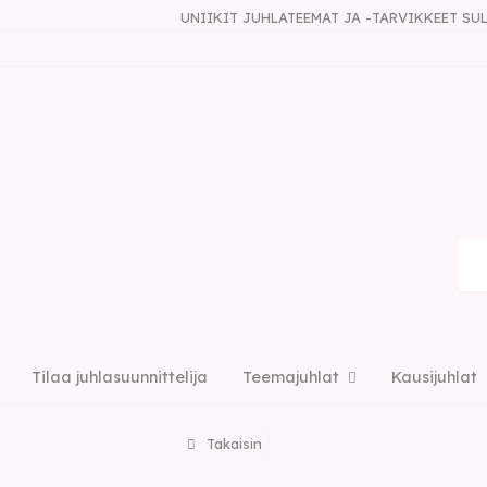
UNIIKIT JUHLATEEMAT JA -TARVIKKEET S
Tilaa juhlasuunnittelija
Teemajuhlat
Kausijuhlat
Takaisin