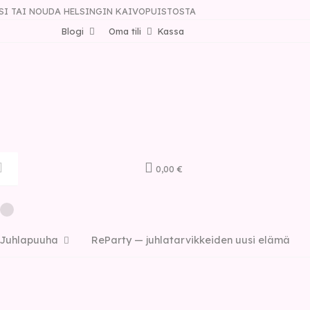
SI TAI NOUDA HELSINGIN KAIVOPUISTOSTA
Blogi
Oma tili
Kassa
0,00 €
Juhlapuuha
ReParty — juhlatarvikkeiden uusi elämä