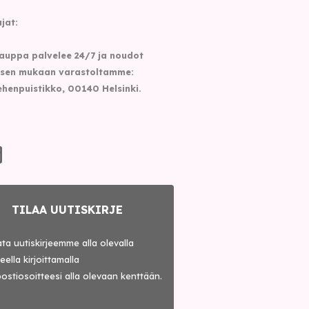
jat:
auppa palvelee 24/7 ja noudot
sen mukaan varastoltamme:
henpuistikko, 00140 Helsinki.
TILAA UUTISKIRJE
lata uutiskirjeemme alla olevalla
ella kirjoittamalla
ostiosoitteesi alla olevaan kenttään.