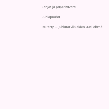
Lahjat ja paperitavara
Juhlapuuha
ReParty — juhlatarvikkeiden uusi elämä