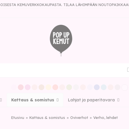
ULOISESTA KEMUVERKKOKAUPASTA. TILAA LÄHIMPÄÄN NOUTOPAIKKAA
Kattaus & somistus
Lahjat ja paperitavara
Etusivu
Kattaus & somistus
Oviverhot
Verho, lehdet