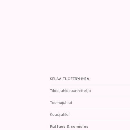
SELAA TUOTERYHMIÄ
Tilaa juhlasuunnittelija
Teemajuhlat
Kausijuhlat
Kattaus & somistus