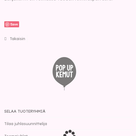
Save
Takaisin
SELAA TUOTERYHMIÄ
Tilaa juhlasuunnittelija
Teemajuhlat