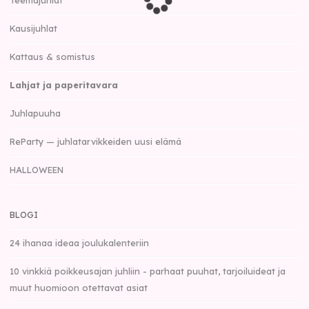
Kausijuhlat
Kattaus & somistus
Lahjat ja paperitavara
Juhlapuuha
ReParty — juhlatarvikkeiden uusi elämä
HALLOWEEN
BLOGI
24 ihanaa ideaa joulukalenteriin
10 vinkkiä poikkeusajan juhliin - parhaat puuhat, tarjoiluideat ja
muut huomioon otettavat asiat