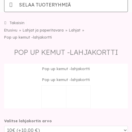
SELAA TUOTERYHMIÄ
Takaisin
Etusivu
Lahjat ja paperitavara
Lahjat
Pop up kemut -lahjakortti
POP UP KEMUT -LAHJAKORTTI
Pop up kemut -lahjakortti
Pop up kemut -lahjakortti
Valitse lahjakortin arvo