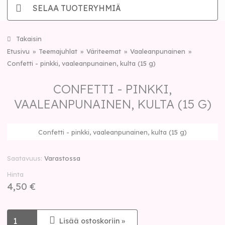
SELAA TUOTERYHMIÄ
Takaisin
Etusivu
Teemajuhlat
Väriteemat
Vaaleanpunainen
Confetti - pinkki, vaaleanpunainen, kulta (15 g)
CONFETTI - PINKKI,
VAALEANPUNAINEN, KULTA (15 G)
Confetti - pinkki, vaaleanpunainen, kulta (15 g)
Saatavuus
Varastossa
Hinta
4,50 €
Lisää ostoskoriin »