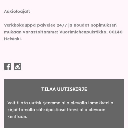
Aukioloajat:
Verkkokauppa palvelee 24/7 ja noudot sopimuksen
mukaan varastoltamme: Vuorimiehenpuistikko, 00140
Helsinki.
TILAA UUTISKIRJE
Voit tilata uutiskirjeemme alla olevalla lomakkeella
kirjoittamalla sähköpostiosoitteesi alla olevaan
kenttään.