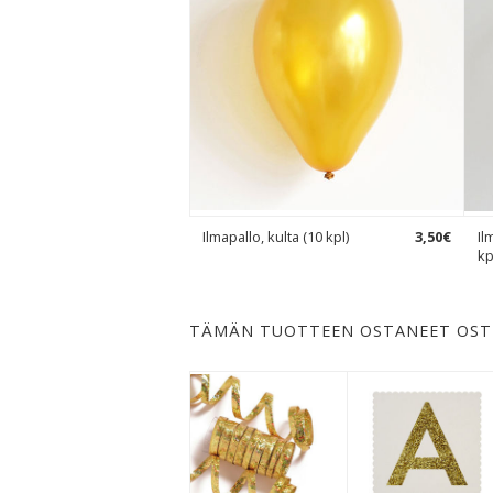
Ilmapallo, kulta (10 kpl)
3
,
50
€
Il
kp
TÄMÄN TUOTTEEN OSTANEET OST