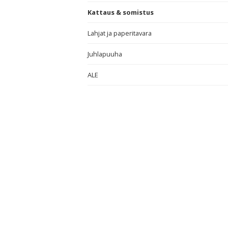
Kattaus & somistus
Lahjat ja paperitavara
Juhlapuuha
ALE