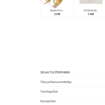
Serpentiini,..
Glittertarrat..
3
,
50
€
1
,
50
€
SELAA TUOTERYHMIÄ
Tilaa juhlasuunnittelija
Teemajuhlat
Kausijuhlat