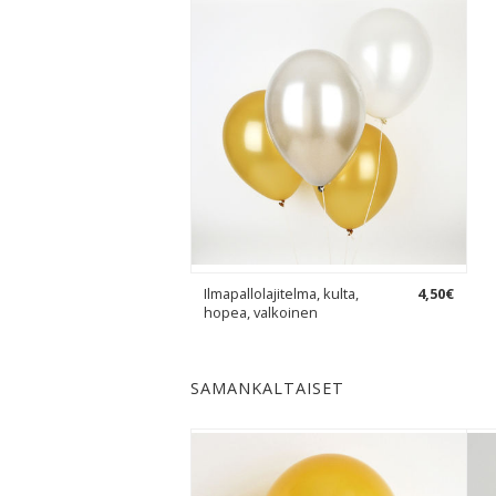
Ilmapallolajitelma, kulta,
4
,
50
€
hopea, valkoinen
SAMANKALTAISET