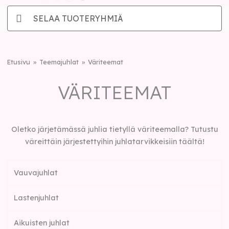
SELAA TUOTERYHMIÄ
Etusivu
Teemajuhlat
Väriteemat
VÄRITEEMAT
Oletko järjetämässä juhlia tietyllä väriteemalla? Tutustu
väreittäin järjestettyihin juhlatarvikkeisiin täältä!
Vauvajuhlat
Lastenjuhlat
Aikuisten juhlat