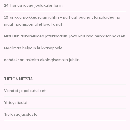
24 ihanaa ideaa joulukalenteriin
10 vinkkiä poikkeusajan juhliin - parhaat puuhat, tarjoiluideat ja
muut huomioon otettavat asiat
Minuutin askareluidea jätskibaariin, joka kruunaa herkkuannoksen
Maailman helpoin kukkaseppele
Kahdeksan askelta ekologisempiin juhliin
TIETOA MEISTÄ
Vaihdot ja palautukset
Yhteystiedot
Tietosuojaseloste