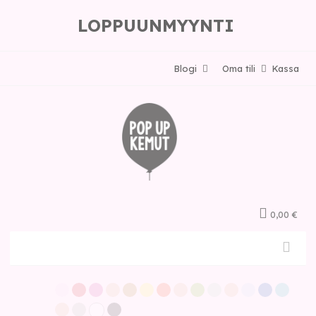
LOPPUUNMYYNTI
Blogi
Oma tili
Kassa
0,00 €