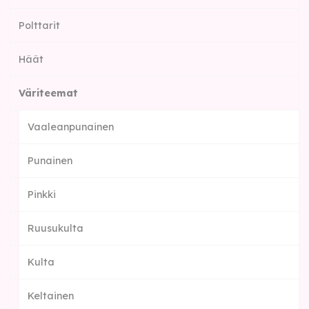
Polttarit
Häät
Väriteemat
Vaaleanpunainen
Punainen
Pinkki
Ruusukulta
Kulta
Keltainen