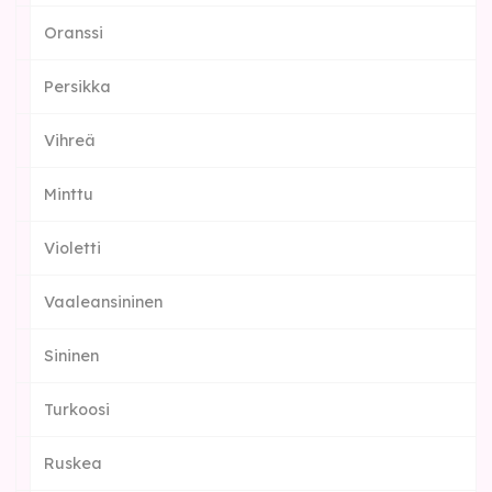
Oranssi
Persikka
Vihreä
Minttu
Violetti
Vaaleansininen
Sininen
Turkoosi
Ruskea