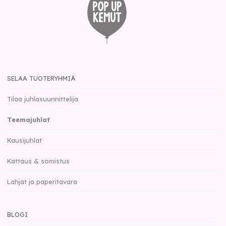
SELAA TUOTERYHMIÄ
Tilaa juhlasuunnittelija
Teemajuhlat
Kausijuhlat
Kattaus & somistus
Lahjat ja paperitavara
BLOGI