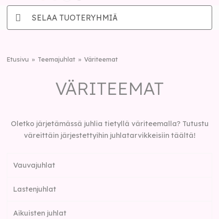
SELAA TUOTERYHMIÄ
Etusivu
Teemajuhlat
Väriteemat
VÄRITEEMAT
Oletko järjetämässä juhlia tietyllä väriteemalla? Tutustu
väreittäin järjestettyihin juhlatarvikkeisiin täältä!
Vauvajuhlat
Lastenjuhlat
Aikuisten juhlat