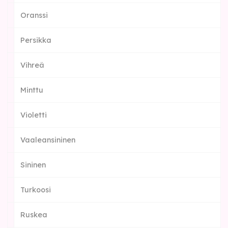
Oranssi
Persikka
Vihreä
Minttu
Violetti
Vaaleansininen
Sininen
Turkoosi
Ruskea