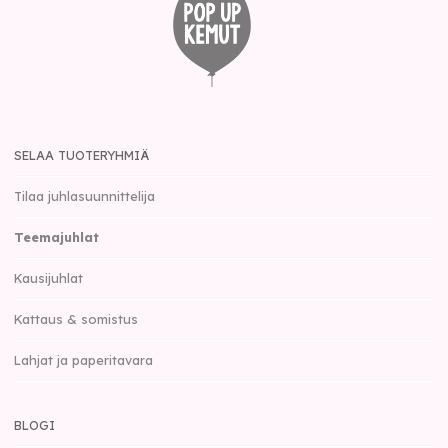
SELAA TUOTERYHMIÄ
Tilaa juhlasuunnittelija
Teemajuhlat
Kausijuhlat
Kattaus & somistus
Lahjat ja paperitavara
BLOGI