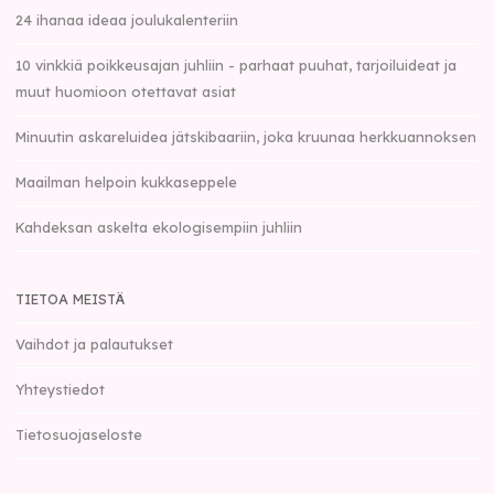
24 ihanaa ideaa joulukalenteriin
10 vinkkiä poikkeusajan juhliin - parhaat puuhat, tarjoiluideat ja
muut huomioon otettavat asiat
Minuutin askareluidea jätskibaariin, joka kruunaa herkkuannoksen
Maailman helpoin kukkaseppele
Kahdeksan askelta ekologisempiin juhliin
TIETOA MEISTÄ
Vaihdot ja palautukset
Yhteystiedot
Tietosuojaseloste