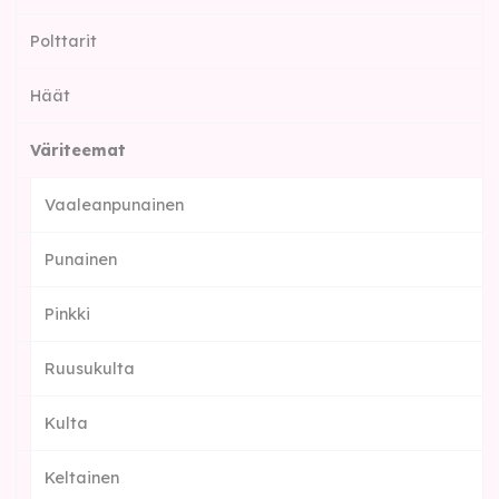
Polttarit
Häät
Väriteemat
Vaaleanpunainen
Punainen
Pinkki
Ruusukulta
Kulta
Keltainen