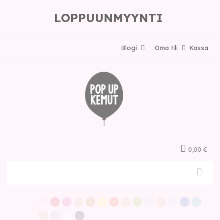
LOPPUUNMYYNTI
Blogi
Oma tili
Kassa
0,00 €