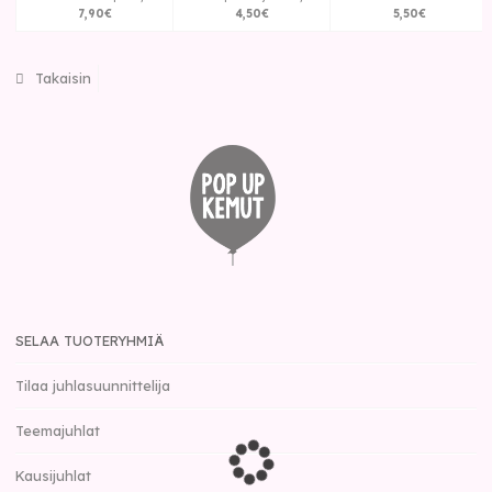
7
,
90
€
4
,
50
€
5
,
50
€
Takaisin
SELAA TUOTERYHMIÄ
Tilaa juhlasuunnittelija
Teemajuhlat
Kausijuhlat