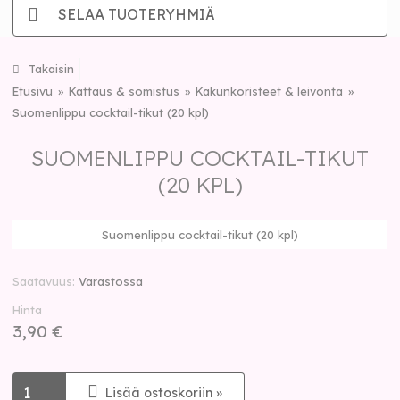
SELAA TUOTERYHMIÄ
Takaisin
Etusivu
Kattaus & somistus
Kakunkoristeet & leivonta
Suomenlippu cocktail-tikut (20 kpl)
SUOMENLIPPU COCKTAIL-TIKUT
(20 KPL)
Suomenlippu cocktail-tikut (20 kpl)
Saatavuus
Varastossa
Hinta
3,90 €
Lisää ostoskoriin »