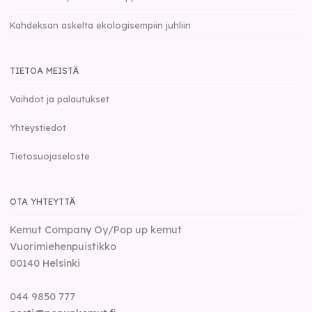
Kahdeksan askelta ekologisempiin juhliin
TIETOA MEISTÄ
Vaihdot ja palautukset
Yhteystiedot
Tietosuojaseloste
OTA YHTEYTTÄ
Kemut Company Oy/Pop up kemut
Vuorimiehenpuistikko
00140
Helsinki
044 9850 777