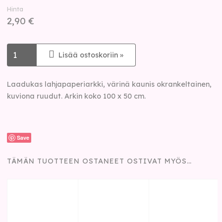
Hinta
2,90 €
Lisää ostoskoriin »
Laadukas lahjapaperiarkki, värinä kaunis okrankeltainen,
kuviona ruudut. Arkin koko 100 x 50 cm.
Save
TÄMÄN TUOTTEEN OSTANEET OSTIVAT MYÖS…