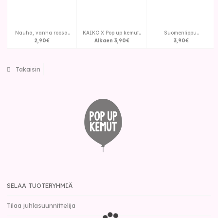
Nauha, vanha roosa..
KAIKO X Pop up kemut..
Suomenlippu..
2
,
90
€
Alkaen
3
,
90
€
3
,
90
€
Takaisin
SELAA TUOTERYHMIÄ
Tilaa juhlasuunnittelija