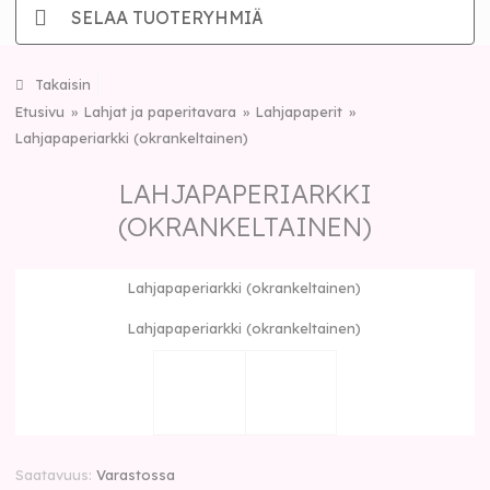
SELAA TUOTERYHMIÄ
Takaisin
Etusivu
Lahjat ja paperitavara
Lahjapaperit
Lahjapaperiarkki (okrankeltainen)
LAHJAPAPERIARKKI
(OKRANKELTAINEN)
Lahjapaperiarkki (okrankeltainen)
Lahjapaperiarkki (okrankeltainen)
Saatavuus
Varastossa