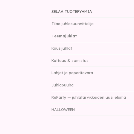
SELAA TUOTERYHMIÄ
Tilaa juhlasuunnittelija
Teemajuhlat
Kausijuhlat
Kattaus & somistus
Lahjat ja paperitavara
Juhlapuuha
ReParty — juhlatarvikkeiden uusi elämä
HALLOWEEN