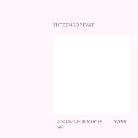
YHTEENSOPIVAT
Dinosaurus-lautaset (4
9
,
90
€
kpl)