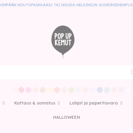
HIMPÄÄN NOUTOPAIKKAASI TAI NOUDA HELSINGIN VUORIMIEHENPUI
Kattaus & somistus
Lahjat ja paperitavara
HALLOWEEN