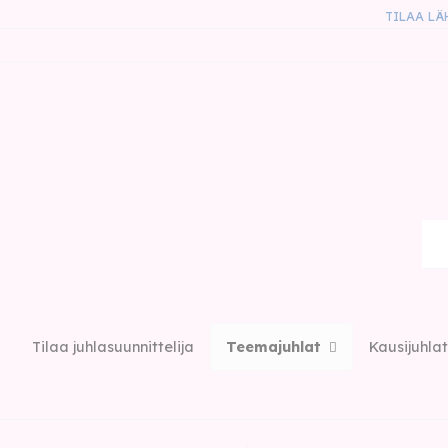
TILAA LÄ
Tilaa juhlasuunnittelija
Teemajuhlat
Kausijuhlat