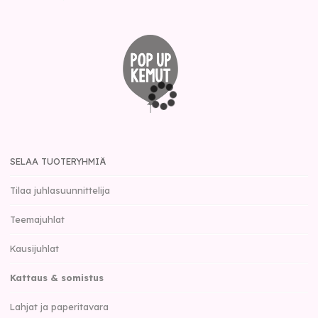
SELAA TUOTERYHMIÄ
Tilaa juhlasuunnittelija
Teemajuhlat
Kausijuhlat
Kattaus & somistus
Lahjat ja paperitavara