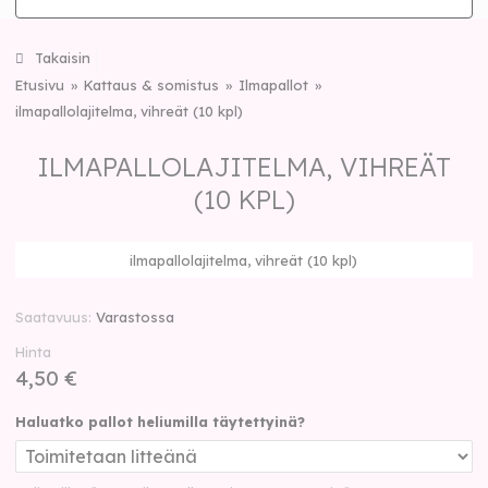
Takaisin
Etusivu
Kattaus & somistus
Ilmapallot
ilmapallolajitelma, vihreät (10 kpl)
ILMAPALLOLAJITELMA, VIHREÄT
(10 KPL)
ilmapallolajitelma, vihreät (10 kpl)
Saatavuus
Varastossa
Hinta
4,50 €
Haluatko pallot heliumilla täytettyinä?