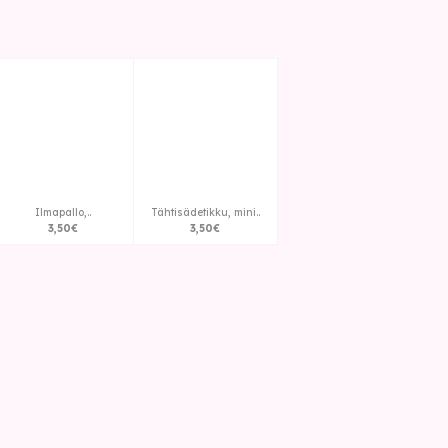
Ilmapallo,..
Tähtisädetikku, mini..
3
,
50
€
3
,
50
€