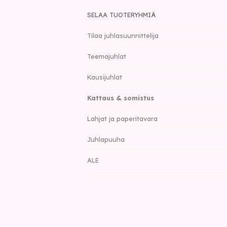
SELAA TUOTERYHMIÄ
Tilaa juhlasuunnittelija
Teemajuhlat
Kausijuhlat
Kattaus & somistus
Lahjat ja paperitavara
Juhlapuuha
ALE