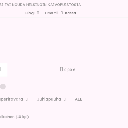
SI TAI NOUDA HELSINGIN KAIVOPUISTOSTA
Blogi
Oma tili
Kassa
0,00 €
aperitavara
Juhlapuuha
ALE
alkoinen (10 kpl)