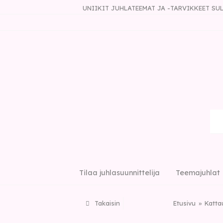
UNIIKIT JUHLATEEMAT JA -TARVIKKEET S
Tilaa juhlasuunnittelija
Teemajuhlat
Takaisin
Etusivu
Katta