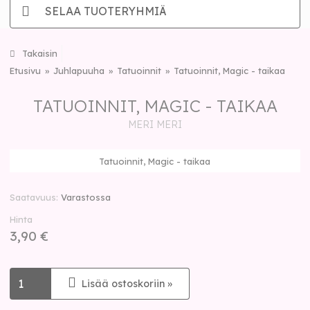
SELAA TUOTERYHMIÄ
Takaisin
Etusivu
Juhlapuuha
Tatuoinnit
Tatuoinnit, Magic - taikaa
TATUOINNIT, MAGIC - TAIKAA
MERI MERI
Tatuoinnit, Magic - taikaa
Saatavuus
Varastossa
Hinta
3,90 €
Lisää ostoskoriin »