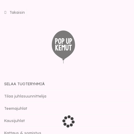
Takaisin
SELAA TUOTERYHMIÄ
Tilaa juhlasuunnittelija
Teemajuhlat
Kausijuhlat
Kattaus & somistus