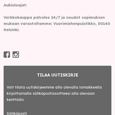
Aukioloajat:
Verkkokauppa palvelee 24/7 ja noudot sopimuksen
mukaan varastoltamme: Vuorimiehenpuistikko, 00140
Helsinki.
TILAA UUTISKIRJE
Voit tilata uutiskirjeemme alla olevalla lomakkeella
kirjoittamalla sähköpostiosoitteesi alla olevaan
kenttään.
Sähköposti