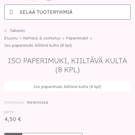
SELAA TUOTERYHMIÄ
Takaisin
Etusivu
Kattaus & somistus
Paperimukit
Iso paperimuki, kiiltävä kulta (8 kpl)
ISO PAPERIMUKI, KIILTÄVÄ KULTA
(8 KPL)
Iso paperimuki, kiiltävä kulta (8 kpl)
Saatavuus
Varastossa
Hinta
4,50 €