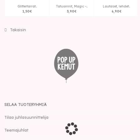
Glittertarrat..
Tatuoinnit, Magic -..
Lautaset, lehdet..
1
,
50
€
3
,
90
€
6
,
90
€
Takaisin
SELAA TUOTERYHMIÄ
Tilaa juhlasuunnittelija
Teemajuhlat