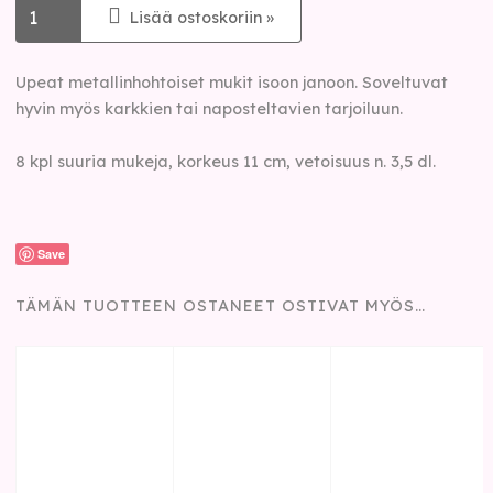
Lisää ostoskoriin »
Upeat metallinhohtoiset mukit isoon janoon. Soveltuvat
hyvin myös karkkien tai naposteltavien tarjoiluun.
8 kpl suuria mukeja, korkeus 11 cm, vetoisuus n. 3,5 dl.
Save
TÄMÄN TUOTTEEN OSTANEET OSTIVAT MYÖS…