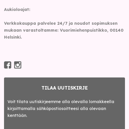
Aukioloajat:
Verkkokauppa palvelee 24/7 ja noudot sopimuksen
mukaan varastoltamme: Vuorimiehenpuistikko, 00140
Helsinki.
TILAA UUTISKIRJE
Voit tilata uutiskirjeemme alla olevalla lomakkeella
kirjoittamalla sähköpostiosoitteesi alla olevaan
kenttään.