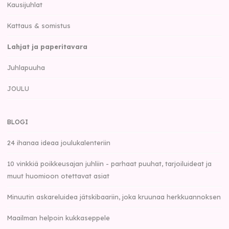
Kausijuhlat
Kattaus & somistus
Lahjat ja paperitavara
Juhlapuuha
JOULU
BLOGI
24 ihanaa ideaa joulukalenteriin
10 vinkkiä poikkeusajan juhliin - parhaat puuhat, tarjoiluideat ja
muut huomioon otettavat asiat
Minuutin askareluidea jätskibaariin, joka kruunaa herkkuannoksen
Maailman helpoin kukkaseppele