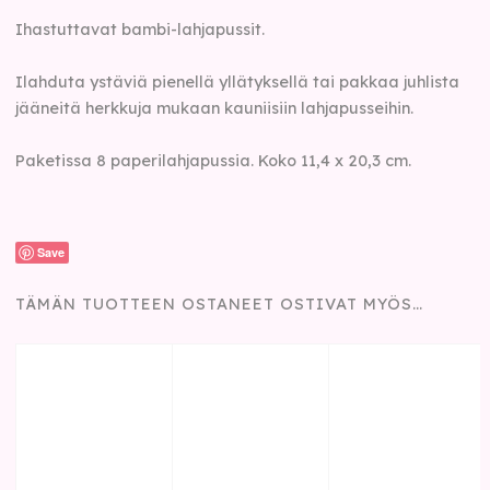
Ihastuttavat bambi-lahjapussit.
Ilahduta ystäviä pienellä yllätyksellä tai pakkaa juhlista
jääneitä herkkuja mukaan kauniisiin lahjapusseihin.
Paketissa 8 paperilahjapussia. Koko 11,4 x 20,3 cm.
Save
TÄMÄN TUOTTEEN OSTANEET OSTIVAT MYÖS…