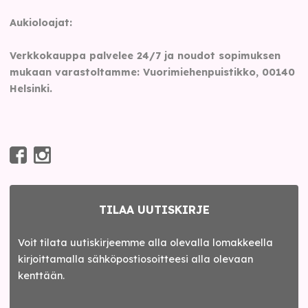
Aukioloajat:
Verkkokauppa palvelee 24/7 ja noudot sopimuksen
mukaan varastoltamme: Vuorimiehenpuistikko, 00140
Helsinki.
TILAA UUTISKIRJE
Voit tilata uutiskirjeemme alla olevalla lomakkeella
kirjoittamalla sähköpostiosoitteesi alla olevaan
kenttään.