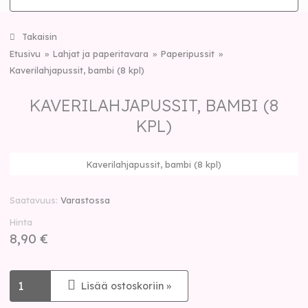
Takaisin
Etusivu
Lahjat ja paperitavara
Paperipussit
Kaverilahjapussit, bambi (8 kpl)
KAVERILAHJAPUSSIT, BAMBI (8
KPL)
Kaverilahjapussit, bambi (8 kpl)
Saatavuus
Varastossa
Hinta
8,90 €
Lisää ostoskoriin »