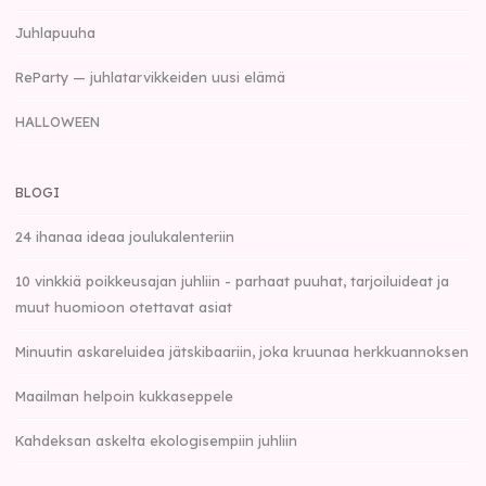
Juhlapuuha
ReParty — juhlatarvikkeiden uusi elämä
HALLOWEEN
BLOGI
24 ihanaa ideaa joulukalenteriin
10 vinkkiä poikkeusajan juhliin - parhaat puuhat, tarjoiluideat ja
muut huomioon otettavat asiat
Minuutin askareluidea jätskibaariin, joka kruunaa herkkuannoksen
Maailman helpoin kukkaseppele
Kahdeksan askelta ekologisempiin juhliin