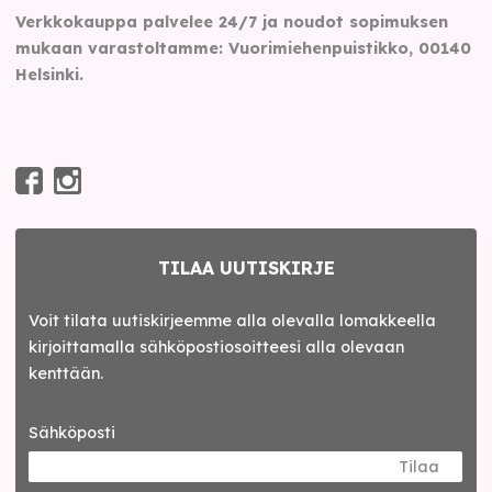
Verkkokauppa palvelee 24/7 ja noudot sopimuksen
mukaan varastoltamme: Vuorimiehenpuistikko, 00140
Helsinki.
TILAA UUTISKIRJE
Voit tilata uutiskirjeemme alla olevalla lomakkeella
kirjoittamalla sähköpostiosoitteesi alla olevaan
kenttään.
Sähköposti
Tilaa