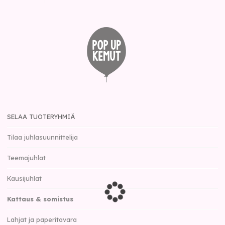
SELAA TUOTERYHMIÄ
Tilaa juhlasuunnittelija
Teemajuhlat
Kausijuhlat
Kattaus & somistus
Lahjat ja paperitavara