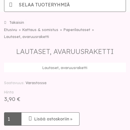
SELAA TUOTERYHMIÄ
Takaisin
Etusivu
Kattaus & somistus
Paperilautaset
Lautaset, avaruusraketti
LAUTASET, AVARUUSRAKETTI
Lautaset, avaruusraketti
Saatavuus
Varastossa
Hinta
3,90 €
Lisää ostoskoriin »