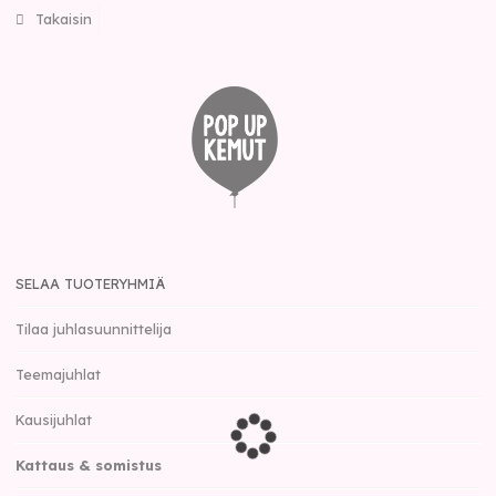
Takaisin
SELAA TUOTERYHMIÄ
Tilaa juhlasuunnittelija
Teemajuhlat
Kausijuhlat
Kattaus & somistus