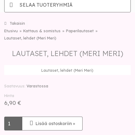
SELAA TUOTERYHMIÄ
Takaisin
Etusivu
Kattaus & somistus
Paperilautaset
Lautaset, lehdet (Meri Meri)
LAUTASET, LEHDET (MERI MERI)
Lautaset, lehdet (Meri Meri)
Saatavuus
Varastossa
Hinta
6,90 €
Lisää ostoskoriin »