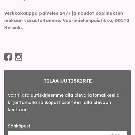
Verkkokauppa palvelee 24/7 ja noudot sopimuksen
mukaan varastoltamme: Vuorimiehenpuistikko, 00140
Helsinki.
TILAA UUTISKIRJE
Voit tilata uutiskirjeemme alla olevalla lomakkeella
kirjoittamalla sähköpostiosoitteesi alla olevaan
kenttään.
Sähköposti