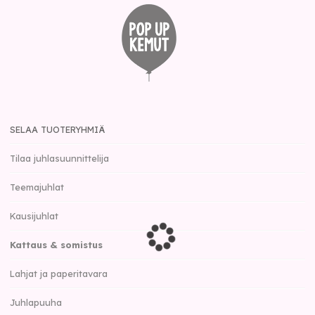
SELAA TUOTERYHMIÄ
Tilaa juhlasuunnittelija
Teemajuhlat
Kausijuhlat
Kattaus & somistus
Lahjat ja paperitavara
Juhlapuuha