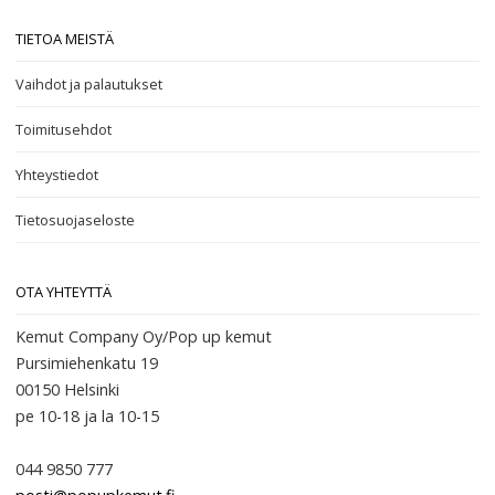
TIETOA MEISTÄ
Vaihdot ja palautukset
Toimitusehdot
Yhteystiedot
Tietosuojaseloste
OTA YHTEYTTÄ
Kemut Company Oy/Pop up kemut
Pursimiehenkatu 19
00150 Helsinki
pe 10-18
ja la 10-15
044 9850 777