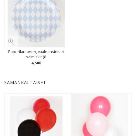
Paperilautanen, vaaleansiniset
salmiakit (8
4
,
50
€
SAMANKALTAISET