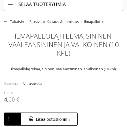
SELAA TUOTERYHMIÄ
Takaisin
Etusivu
Kattaus & somistus
Ilmapallot
ILMAPALLOLAJITELMA, SININEN,
VAALEANSININEN JA VALKOINEN (10
KPL)
Ilmapallolajitelma, sininen, vaaleansininen ja valkoinen (10 kpl)
Saatavuus
Varastossa
Hinta
4,00 €
Lisää ostoskoriin »