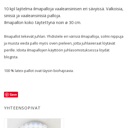
10 kpl lajitelma ilmapalloja vaaleansinisen eri sävyissä. Valkoisia,
sinisiä ja vaaleansinisiä palloja.
Ilmapallon koko täytettynä noin ø 30 cm.
Ilmapallot tekevät juhlan. Yhdistele eri värisiä ilmapalloja, solmi nippuja
ja muista viedä pallo myös oven pieleen, jotta juhlavieraat löytävät
perille. Idoita ilmapallojen käyttöön juhlasomistuksessa löydät
blogista.
100 % latex-pallot ovat täysin biohajoavia.
Save
YHTEENSOPIVAT