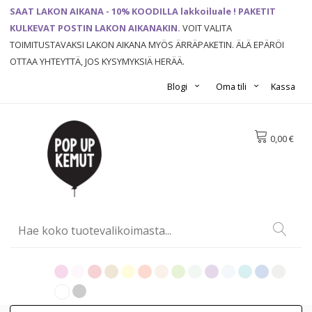
SAAT LAKON AIKANA - 10% KOODILLA lakkoiluale ! PAKETIT
KULKEVAT POSTIN LAKON AIKANAKIN.
VOIT VALITA
TOIMITUSTAVAKSI LAKON AIKANA MYÖS ÄRRÄPAKETIN. ÄLÄ EPÄRÖI
OTTAA YHTEYTTÄ, JOS KYSYMYKSIÄ HERÄÄ.
Blogi
Oma tili
Kassa
0,00 €